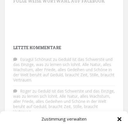
FOLGE WEISE WORTWAHL AUF FACEBOOK
LETZTE KOMMENTARE
Esragül Schönast
zu
Geduld ist das Schwerste und
das Einzige, was zu lernen sich lohnt. Alle Natur, alles
Wachstum, aller Friede, alles Gedeihen und Schöne in
der Welt beruht auf Geduld, braucht Zeit, Stille, braucht
Vertrauen.
Roger
zu
Geduld ist das Schwerste und das Einzige,
was zu lernen sich lohnt. Alle Natur, alles Wachstum,
aller Friede, alles Gedeihen und Schöne in der Welt
beruht auf Geduld, braucht Zeit, Stille, braucht
Vertrauen.
Zustimmung verwalten
Frank Brenmöhl
zu
Nichts in unserem Leben
geschieht ohne Grund. Der Rest ist Zufall.