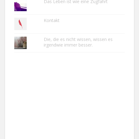
Das Leben ist wie eine Zugfahrt
Kontakt
Die, die es nicht wissen, wissen es
irgendwie immer besser.