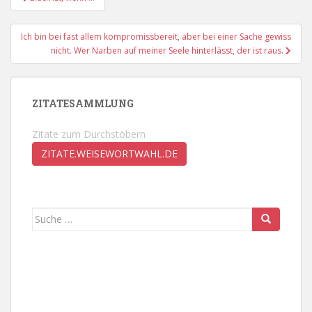
Ich bin bei fast allem kompromissbereit, aber bei einer Sache gewiss
nicht. Wer Narben auf meiner Seele hinterlässt, der ist raus.
ZITATESAMMLUNG
Zitate zum Durchstöbern
ZITATE.WEISEWORTWAHL.DE
Suche
nach: