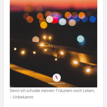
Denn ich schulde meinen Träumen noch Leben.
– Unbekannt