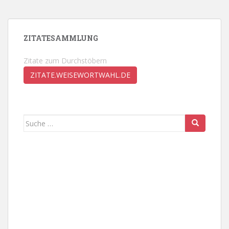
ZITATESAMMLUNG
Zitate zum Durchstöbern
ZITATE.WEISEWORTWAHL.DE
Suche
nach: