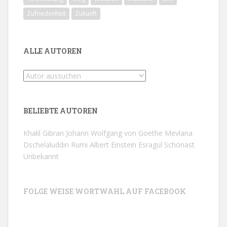
Zufriedenheit
Zukunft
ALLE AUTOREN
BELIEBTE AUTOREN
Khalil Gibran
Johann Wolfgang von Goethe
Mevlana
Dschelaluddin Rumi
Albert Einstein
Esragül Schönast
Unbekannt
FOLGE WEISE WORTWAHL AUF FACEBOOK