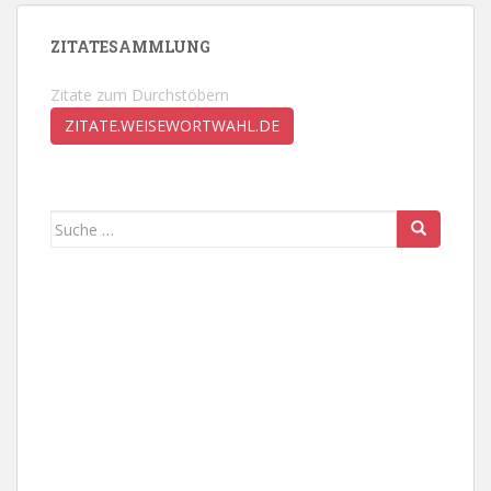
ZITATESAMMLUNG
Zitate zum Durchstöbern
ZITATE.WEISEWORTWAHL.DE
Suche
nach: