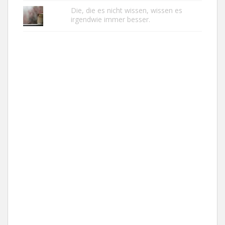
Die, die es nicht wissen, wissen es
irgendwie immer besser.