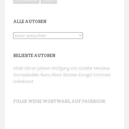
Zufriedenheit
Zukunft
ALLE AUTOREN
BELIEBTE AUTOREN
Khalil Gibran
Johann Wolfgang von Goethe
Mevlana
Dschelaluddin Rumi
Albert Einstein
Esragül Schönast
Unbekannt
FOLGE WEISE WORTWAHL AUF FACEBOOK