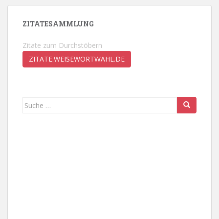
ZITATESAMMLUNG
Zitate zum Durchstöbern
ZITATE.WEISEWORTWAHL.DE
Suche
nach: