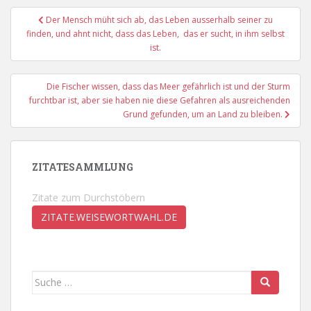
Beitragsnavigation
Der Mensch müht sich ab, das Leben ausserhalb seiner zu
finden, und ahnt nicht, dass das Leben, das er sucht, in ihm selbst
ist.
Die Fischer wissen, dass das Meer gefährlich ist und der Sturm
furchtbar ist, aber sie haben nie diese Gefahren als ausreichenden
Grund gefunden, um an Land zu bleiben.
ZITATESAMMLUNG
Zitate zum Durchstöbern
ZITATE.WEISEWORTWAHL.DE
Suche
nach: