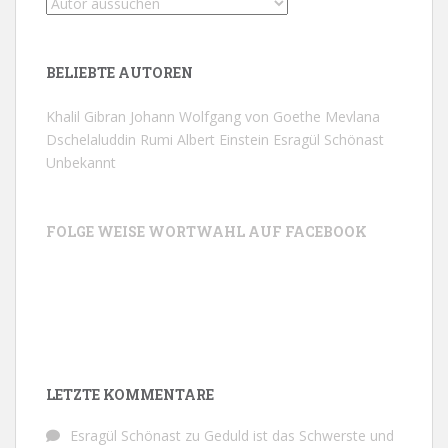
BELIEBTE AUTOREN
Khalil Gibran
Johann Wolfgang von Goethe
Mevlana
Dschelaluddin Rumi
Albert Einstein
Esragül Schönast
Unbekannt
FOLGE WEISE WORTWAHL AUF FACEBOOK
LETZTE KOMMENTARE
Esragül Schönast
zu
Geduld ist das Schwerste und