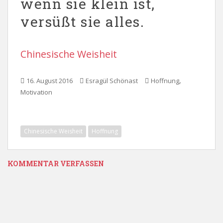
wenn sie klein ist,
versüßt sie alles.
Chinesische Weisheit
,
16. August 2016
Esragül Schönast
Hoffnung
Motivation
Chinesische Weisheit
Hoffnung
KOMMENTAR VERFASSEN