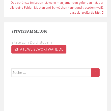
Das schönste im Leben ist, wenn man jemanden gefunden hat, der
alle deine Fehler, Macken und Schwächen kennt und trotzdem weiß,
dass du großartig bist.
ZITATESAMMLUNG
Zitate zum Durchstöbern
ZITATE.WEISEWORTWAHL.DE
Suche
nach: