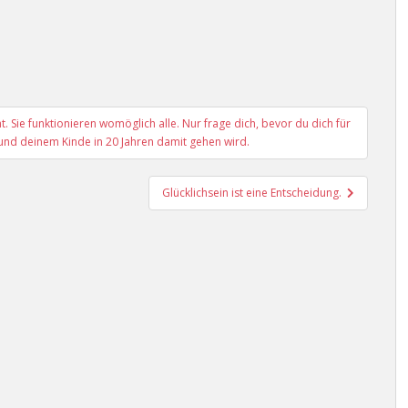
. Sie funktionieren womöglich alle. Nur frage dich, bevor du dich für
 und deinem Kinde in 20 Jahren damit gehen wird.
Glücklichsein ist eine Entscheidung.