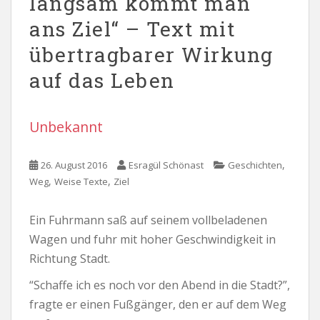
langsam kommt man
ans Ziel“ – Text mit
übertragbarer Wirkung
auf das Leben
Unbekannt
,
26. August 2016
Esragül Schönast
Geschichten
,
,
Weg
Weise Texte
Ziel
Ein Fuhrmann saß auf seinem vollbeladenen
Wagen und fuhr mit hoher Geschwindigkeit in
Richtung Stadt.
“Schaffe ich es noch vor den Abend in die Stadt?”,
fragte er einen Fußgänger, den er auf dem Weg