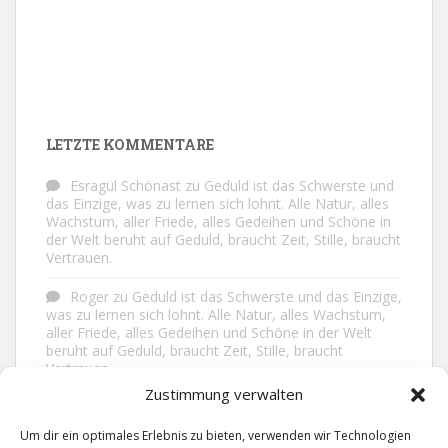
LETZTE KOMMENTARE
Esragül Schönast
zu
Geduld ist das Schwerste und
das Einzige, was zu lernen sich lohnt. Alle Natur, alles
Wachstum, aller Friede, alles Gedeihen und Schöne in
der Welt beruht auf Geduld, braucht Zeit, Stille, braucht
Vertrauen.
Roger
zu
Geduld ist das Schwerste und das Einzige,
was zu lernen sich lohnt. Alle Natur, alles Wachstum,
aller Friede, alles Gedeihen und Schöne in der Welt
beruht auf Geduld, braucht Zeit, Stille, braucht
Vertrauen.
Zustimmung verwalten
Frank Brenmöhl
zu
Nichts in unserem Leben
geschieht ohne Grund. Der Rest ist Zufall.
Um dir ein optimales Erlebnis zu bieten, verwenden wir Technologien