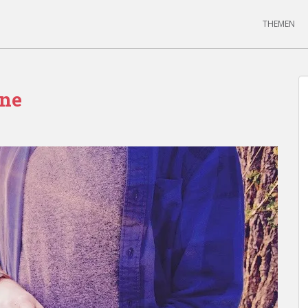
THEMEN
one