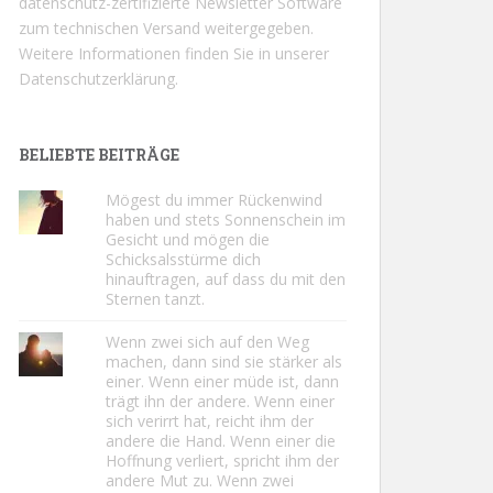
datenschutz-zertifizierte Newsletter Software
zum technischen Versand weitergegeben.
Weitere Informationen finden Sie in unserer
Datenschutzerklärung.
BELIEBTE BEITRÄGE
Mögest du immer Rückenwind
haben und stets Sonnenschein im
Gesicht und mögen die
Schicksalsstürme dich
hinauftragen, auf dass du mit den
Sternen tanzt.
Wenn zwei sich auf den Weg
machen, dann sind sie stärker als
einer. Wenn einer müde ist, dann
trägt ihn der andere. Wenn einer
sich verirrt hat, reicht ihm der
andere die Hand. Wenn einer die
Hoffnung verliert, spricht ihm der
andere Mut zu. Wenn zwei